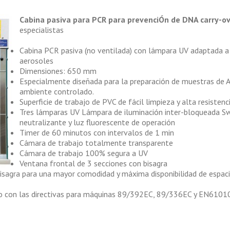
Cabina pasiva para PCR para prevenciÓn de DNA carry-ov
especialistas
Cabina PCR pasiva (no ventilada) con lámpara UV adaptada a 
aerosoles
Dimensiones: 650 mm
Especialmente diseñada para la preparación de muestras de A
ambiente controlado.
Superficie de trabajo de PVC de fácil limpieza y alta resistenc
Tres lámparas UV Lámpara de iluminación inter-bloqueada S
neutralizante y luz fluorescente de operación
Timer de 60 minutos con intervalos de 1 min
Cámara de trabajo totalmente transparente
Cámara de trabajo 100% segura a UV
Ventana frontal de 3 secciones con bisagra
 bisagra para una mayor comodidad y máxima disponibilidad de espac
do con las directivas para máquinas 89/392EC, 89/336EC y EN6101