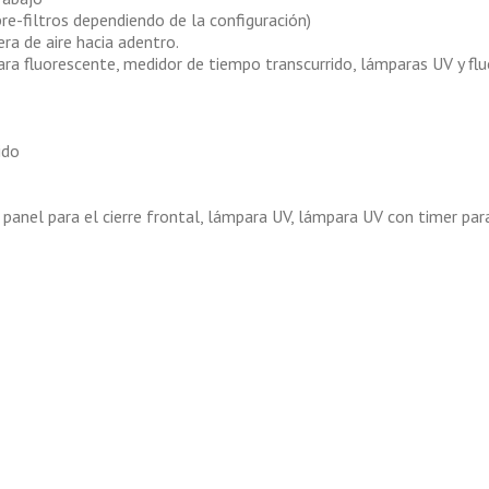
pre-filtros dependiendo de la configuración)
ra de aire hacia adentro.
ara fluorescente, medidor de tiempo transcurrido, lámparas UV y fl
)
ido
panel para el cierre frontal, lámpara UV, lámpara UV con timer par