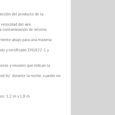
tección del producto de la
velocidad del aire.
la contaminación de retorno
rriente abajo para una máxima
ado y certificado EN1822-1 y
oras y visuales que indican la
and-by” durante la noche, cuando no
ños: 1,2 m y 1,8 m