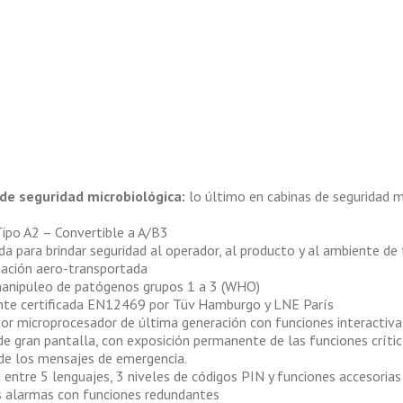
de seguridad microbiológica:
lo último en cabinas de seguridad m
Tipo A2 – Convertible a A/B3
a para brindar seguridad al operador, al producto y al ambiente de 
ación aero-transportada
manipuleo de patógenos grupos 1 a 3 (WHO)
te certificada EN12469 por Tüv Hamburgo y LNE París
or microprocesador de última generación con funciones interactiva
e gran pantalla, con exposición permanente de las funciones crític
de los mensajes de emergencia.
 entre 5 lenguajes, 3 niveles de códigos PIN y funciones accesorias
s alarmas con funciones redundantes