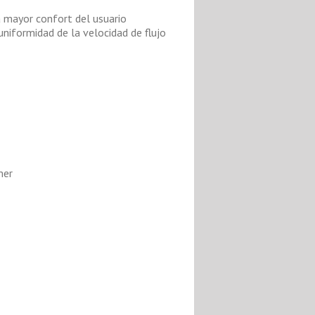
a mayor confort del usuario
niformidad de la velocidad de flujo
mer