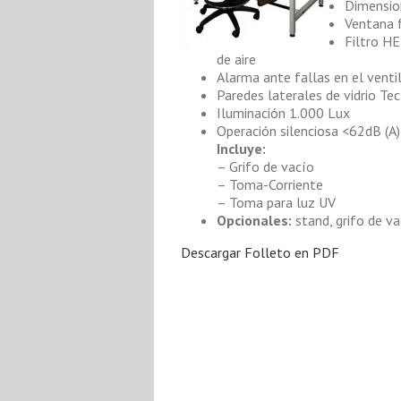
Dimensio
Ventana f
Filtro HE
de aire
Alarma ante fallas en el venti
Paredes laterales de vidrio Te
Iluminación 1.000 Lux
Operación silenciosa <62dB (A)
Incluye:
– Grifo de vacío
– Toma-Corriente
– Toma para luz UV
Opcionales:
stand, grifo de va
Descargar Folleto en PDF