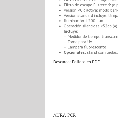
Filtro de escape Filtrete ® (o 
Versión PCR activa: modo barre
Versión standard incluye: lámp
Iluminación 1.200 Lux
Operación silenciosa <52db (A
Incluye:
– Medidor de tiempo transcurr
– Toma para UV
– Lámpara fluorescente
Opcionales:
stand con ruedas, 
Descargar Folleto en PDF
AURA PCR