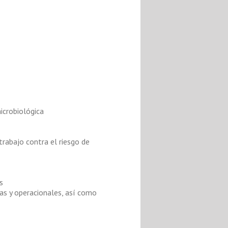
icrobiológica
trabajo contra el riesgo de
s
as y operacionales, así como