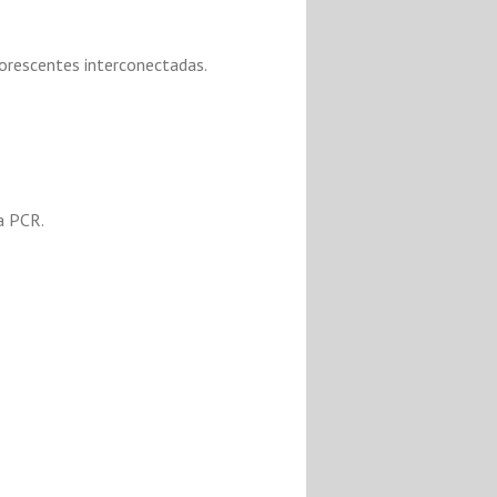
uorescentes interconectadas.
a PCR.