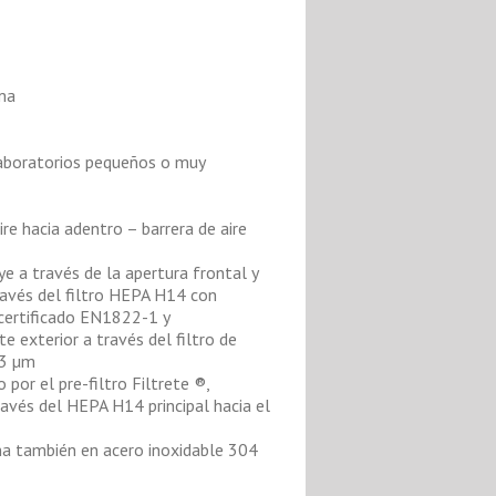
ima
laboratorios pequeños o muy
re hacia adentro – barrera de aire
ye a través de la apertura frontal y
 través del filtro HEPA H14 con
 certificado EN1822-1 y
exterior a través del filtro de
 3 µm
o por el pre-filtro Filtrete ®,
través del HEPA H14 principal hacia el
ina también en acero inoxidable 304