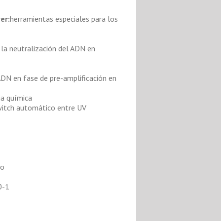
er:
herramientas especiales para los
la neutralización del ADN en
DN en fase de pre-amplificación en
ia química
witch automático entre UV
io
0-1