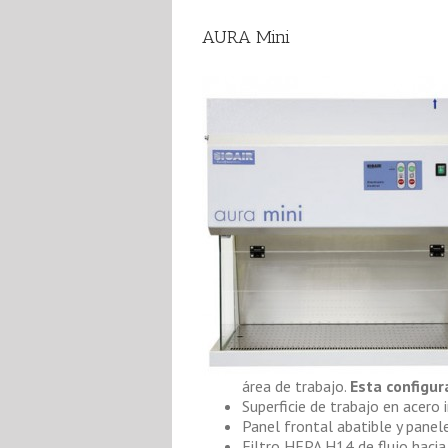
AURA Mini
área de trabajo.
Esta configur
Superficie de trabajo en acero
Panel frontal abatible y panel
Filtro HEPA H14 de flujo hacia