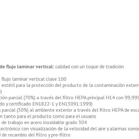
de flujo laminar vertical:
calidad con un toque de tradición
 flujo laminar vertical clase 100
estéril para la protección del producto de la contaminación extern
)
ción parcial (70%) a través del filtro HEPA principal H14 con 99,999
ado y certificado EN1822-1 y EN13091:1999)
 parcial (30%) al ambiente exterior a través del filtro HEPA de esc
n tanto para el producto como para el usuario
e de trabajo en acero inoxidable grado 304
lectrónico con visualización de la velocidad del aire y alarmas sonor
 de recambio del filtro y pre-filtro