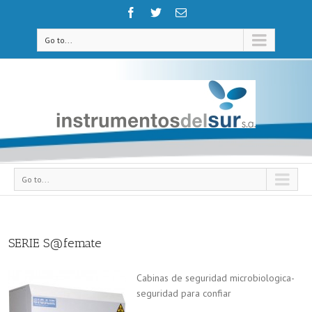
Go to...
Go to...
SERIE S@femate
Cabinas de seguridad microbiologica-
seguridad para confiar