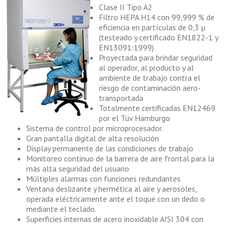
Clase II Tipo A2
Filtro HEPA H14 con 99,999 % de
eficiencia en partículas de 0,3 µ
(testeado y certificado EN1822-1 y
EN13091:1999)
Proyectada para brindar seguridad
al operador, al producto y al
ambiente de trabajo contra el
riesgo de contaminación aero-
transportada
Totalmente certificadas EN12469
por el Tüv Hamburgo
Sistema de control por microprocesador.
Gran pantalla digital de alta resolución
Display permanente de las condiciones de trabajo
Monitoreo continuo de la barrera de aire frontal para la
más alta seguridad del usuario
Múltiples alarmas con funciones redundantes
Ventana deslizante y hermética al aire y aerosoles,
operada eléctricamente ante el toque con un dedo o
mediante el teclado.
Superficies internas de acero inoxidable AISI 304 con