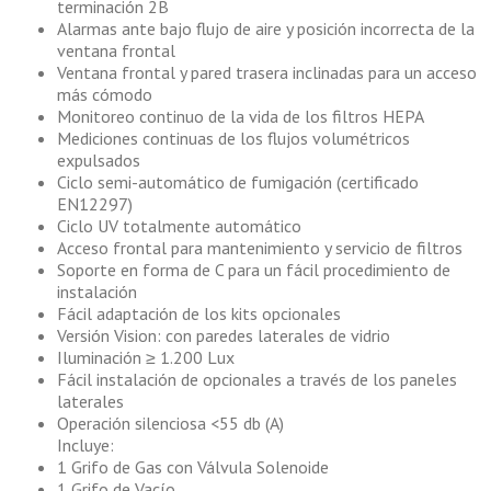
terminación 2B
Alarmas ante bajo flujo de aire y posición incorrecta de la
ventana frontal
Ventana frontal y pared trasera inclinadas para un acceso
más cómodo
Monitoreo continuo de la vida de los filtros HEPA
Mediciones continuas de los flujos volumétricos
expulsados
Ciclo semi-automático de fumigación (certificado
EN12297)
Ciclo UV totalmente automático
Acceso frontal para mantenimiento y servicio de filtros
Soporte en forma de C para un fácil procedimiento de
instalación
Fácil adaptación de los kits opcionales
Versión Vision: con paredes laterales de vidrio
Iluminación ≥ 1.200 Lux
Fácil instalación de opcionales a través de los paneles
laterales
Operación silenciosa <55 db (A)
Incluye:
1 Grifo de Gas con Válvula Solenoide
1 Grifo de Vacío