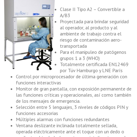
Clase II Tipo A2 – Convertible a
A/B3
Proyectada para brindar seguridad
al operador, al producto y al
ambiente de trabajo contra el
riesgo de contaminación aero-
transportada
Para el manipuleo de patógenos
grupos 1 a 3 (WHO)
Totalmente certificada EN12469
por Tüv Hamburgo y LNE París
Control por microprocesador de última generación con
funciones interactivas
Monitor de gran pantalla, con exposición permanente de
las funciones críticas y operacionales, así como también
de los mensajes de emergencia.
Selección entre 5 lenguajes, 3 niveles de códigos PIN y
funciones accesorias
Múltiples alarmas con funciones redundantes
Ventana deslizante inclinada totalmente sellada,
operada eléctricamente ante el toque con un dedo o