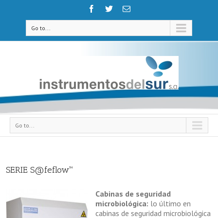
Go to...
Go to...
SERIE S@feflow™
Cabinas de seguridad
microbiológica:
lo último en
cabinas de seguridad microbiológica