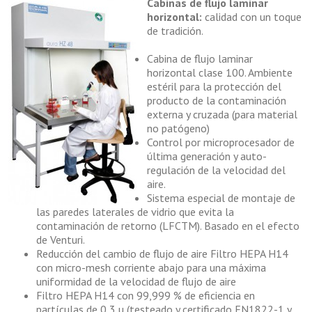
Cabinas de flujo laminar
horizontal:
calidad con un toque
de tradición.
Cabina de flujo laminar
horizontal clase 100. Ambiente
estéril para la protección del
producto de la contaminación
externa y cruzada (para material
no patógeno)
Control por microprocesador de
última generación y auto-
regulación de la velocidad del
aire.
Sistema especial de montaje de
las paredes laterales de vidrio que evita la
contaminación de retorno (LFCTM). Basado en el efecto
de Venturi.
Reducción del cambio de flujo de aire Filtro HEPA H14
con micro-mesh corriente abajo para una máxima
uniformidad de la velocidad de flujo de aire
Filtro HEPA H14 con 99,999 % de eficiencia en
partículas de 0,3 µ (testeado y certificado EN1822-1 y