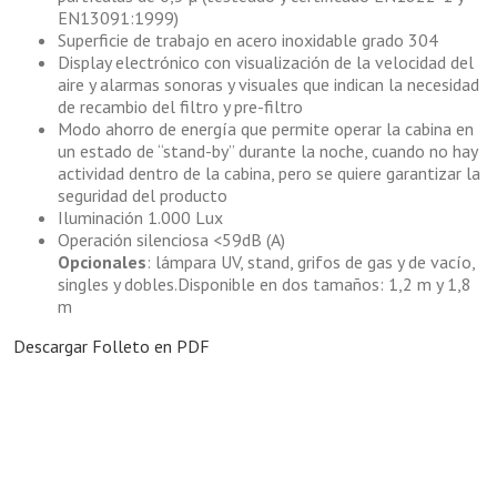
EN13091:1999)
Superficie de trabajo en acero inoxidable grado 304
Display electrónico con visualización de la velocidad del
aire y alarmas sonoras y visuales que indican la necesidad
de recambio del filtro y pre-filtro
Modo ahorro de energía que permite operar la cabina en
un estado de “stand-by” durante la noche, cuando no hay
actividad dentro de la cabina, pero se quiere garantizar la
seguridad del producto
Iluminación 1.000 Lux
Operación silenciosa <59dB (A)
Opcionales
: lámpara UV, stand, grifos de gas y de vacío,
singles y dobles.Disponible en dos tamaños: 1,2 m y 1,8
m
Descargar Folleto en PDF