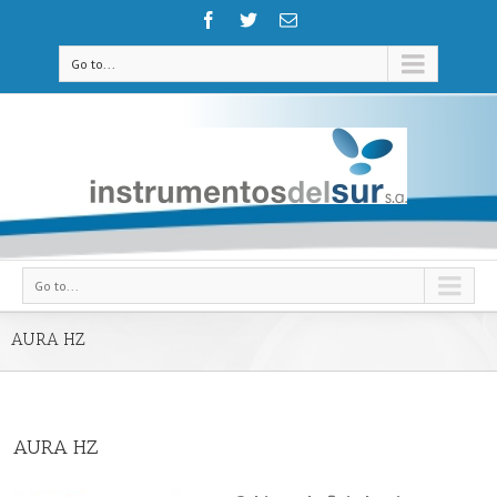
Go to...
Go to...
AURA HZ
AURA HZ