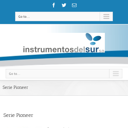
Go to...
Go to...
Serie Pioneer
Serie Pioneer