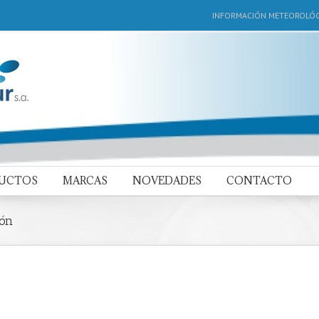
INFORMACIÓN METEOROLÓG
DUCTOS
MARCAS
NOVEDADES
CONTACTO
ión