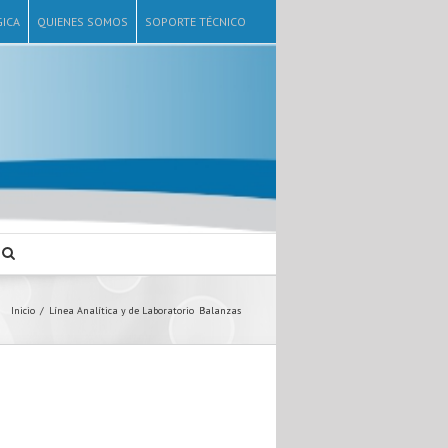
ICA
QUIENES SOMOS
SOPORTE TÉCNICO
Inicio
Línea Analítica y de Laboratorio
Balanzas