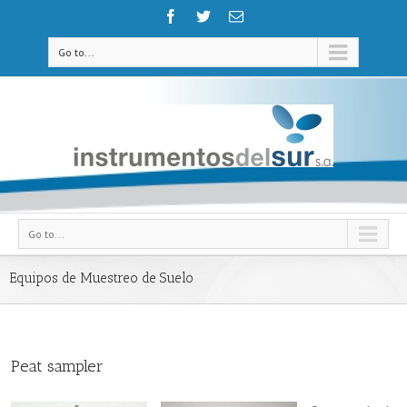
Go to...
Go to...
Equipos de Muestreo de Suelo
Peat sampler