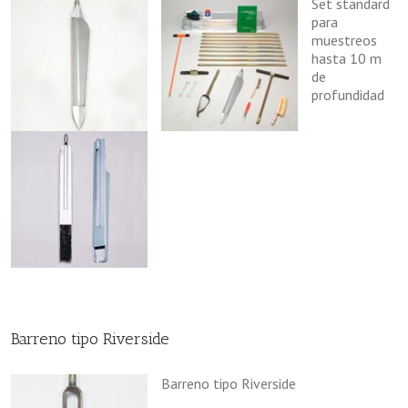
Set standard
para
muestreos
hasta 10 m
de
profundidad
Barreno tipo Riverside
Barreno tipo Riverside