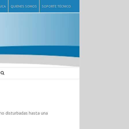
ICA
QUIENES SOMOS
SOPORTE TÉCNICO
no disturbadas hasta una