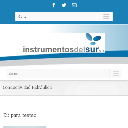
Go to...
Go to...
Conductividad Hidráulica
Kit para testeo