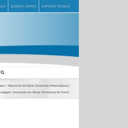
ICA
QUIENES SOMOS
SOPORTE TÉCNICO
gía / Adquisición de Datos
Estaciones Meteorológicas /
taloggers
Estaciones con Sensor Ultrasónico de Viento