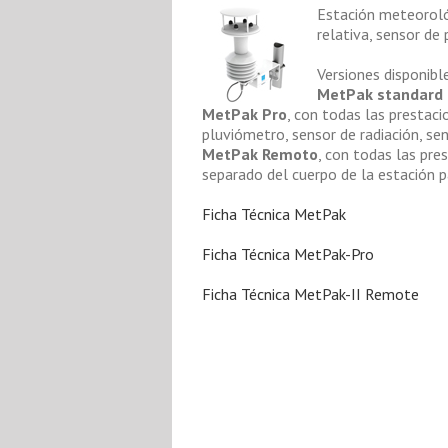
Estación meteorológ
relativa, sensor de
Versiones disponibl
MetPak standard
MetPak Pro
, con todas las prestac
pluviómetro, sensor de radiación, se
MetPak Remoto
, con todas las pre
separado del cuerpo de la estación pa
Ficha Técnica MetPak
Ficha Técnica MetPak-Pro
Ficha Técnica MetPak-II Remote