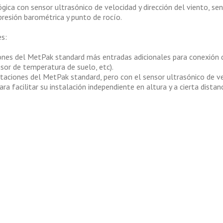
ica con sensor ultrasónico de velocidad y dirección del viento, s
 presión barométrica y punto de rocío.
es:
iones del MetPak standard más entradas adicionales para conexión d
nsor de temperatura de suelo, etc).
staciones del MetPak standard, pero con el sensor ultrasónico de ve
ra facilitar su instalación independiente en altura y a cierta distan