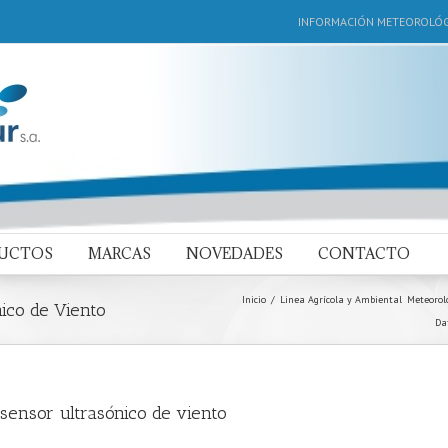
INFORMACIÓN METEOROLÓG
DUCTOS
MARCAS
NOVEDADES
CONTACTO
Inicio
Linea Agrícola y Ambiental
Meteorolo
ico de Viento
Da
sensor ultrasónico de viento