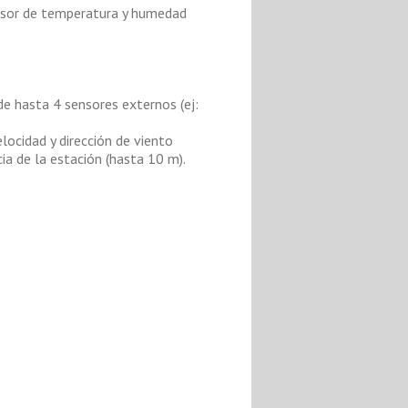
ensor de temperatura y humedad
e hasta 4 sensores externos (ej:
locidad y dirección de viento
cia de la estación (hasta 10 m).