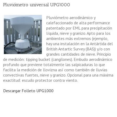
Pluviómetro universal UPG1000
Pluviómetro aerodinámico y
calefaccionado de alta performance
patentado por EML para precipitación
líquida, nieve y granizo. Apto para los
ambientes más extremos (ejemplo,
hay una instalación en la Antártida del
British Antartic Survey (BAS)) y/o con
grandes cantidades de nieve. Principio
de medición: tipping bucket (cangilones). Embudo aerodinámico
profundo que previene totalmente las salpicaduras lo que
facilita la medición de llovizna así como también de lluvias
convectivas fuertes, nieve y granizo. Opcional para una máxima
exactitud: escudo protector contra viento.
Descargar Folleto UPG1000