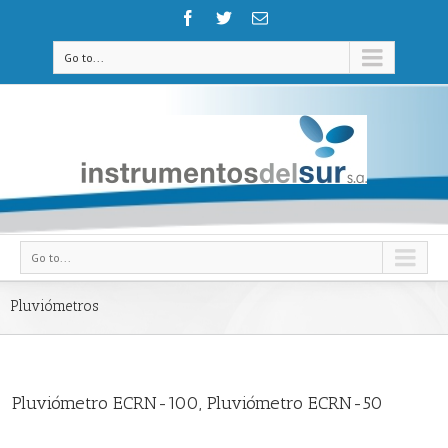
Go to...
Go to...
Pluviómetros
Pluviómetro ECRN-100, Pluviómetro ECRN-50