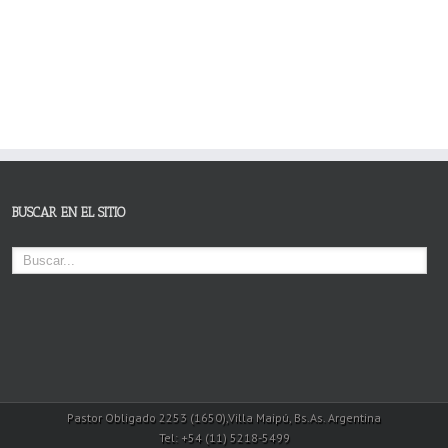
BUSCAR EN EL SITIO
Pastor Obligado 2253 (1650),Villa Maipú, Bs.As. Argentina
Tel: +54 (11) 5218-5499