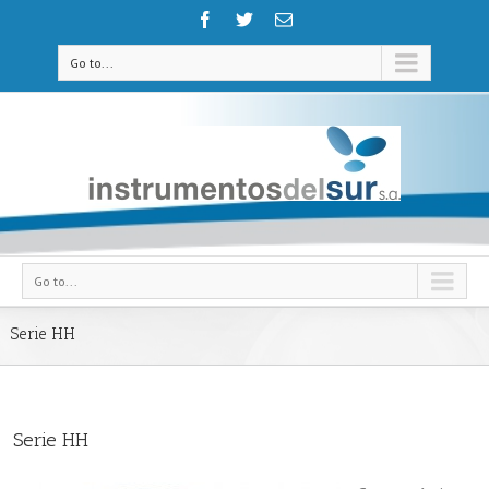
Go to...
Go to...
Serie HH
Serie HH