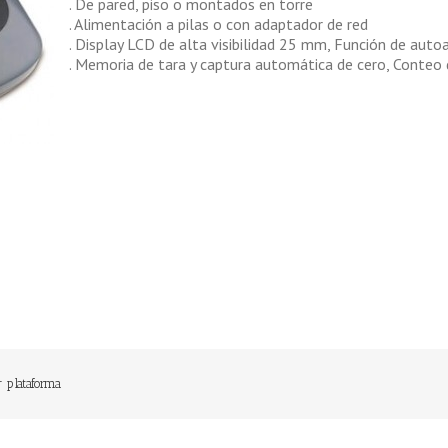
. De pared, piso o montados en torre
. Alimentación a pilas o con adaptador de red
. Display LCD de alta visibilidad 25 mm, Función de aut
. Memoria de tara y captura automática de cero, Conteo 
r plataforma