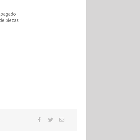
oapagado
de piezas