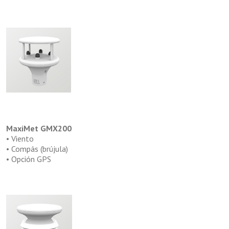
MaxiMet GMX200
• Viento
• Compás (brújula)
• Opción GPS