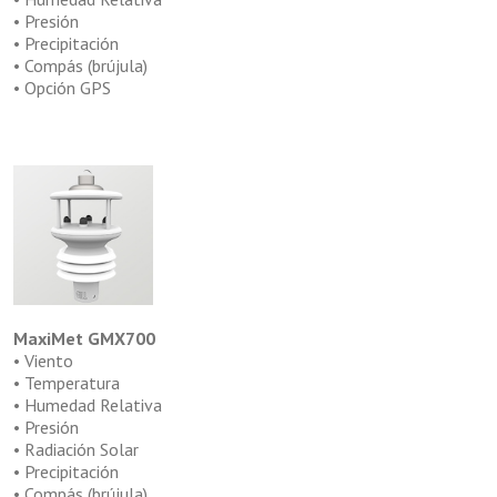
• Presión
• Precipitación
• Compás (brújula)
• Opción GPS
MaxiMet GMX700
• Viento
• Temperatura
• Humedad Relativa
• Presión
• Radiación Solar
• Precipitación
• Compás (brújula)