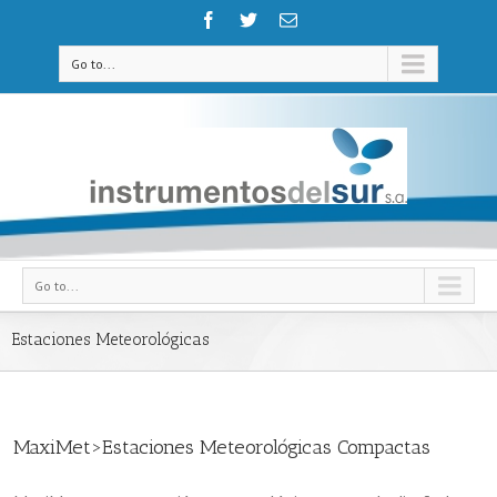
Go to...
Go to...
Estaciones Meteorológicas
MaxiMet>Estaciones Meteorológicas Compactas