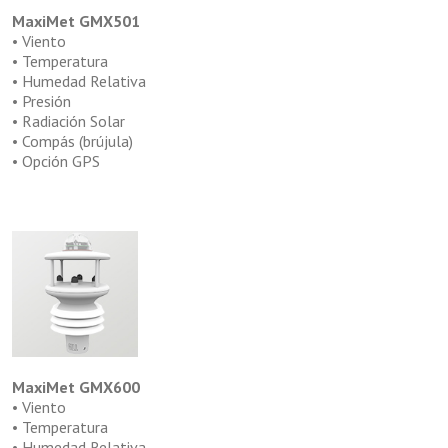
MaxiMet GMX501
• Viento
• Temperatura
• Humedad Relativa
• Presión
• Radiación Solar
• Compás (brújula)
• Opción GPS
MaxiMet GMX600
• Viento
• Temperatura
• Humedad Relativa