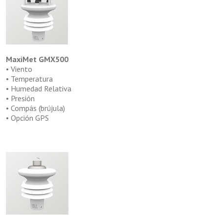
MaxiMet GMX500
• Viento
• Temperatura
• Humedad Relativa
• Presión
• Compás (brújula)
• Opción GPS