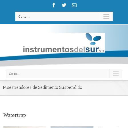
Go to...
Go to...
Muestreadores de Sedimento Suspendido
Watertrap