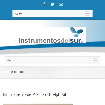
Go to...
Go to...
Infiltrómetros
Infiltrómetro de Presión Guelph Kit