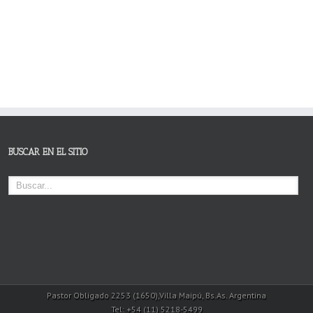
BUSCAR EN EL SITIO
Pastor Obligado 2253 (1650),Villa Maipú, Bs.As. Argentina
Tel: +54 (11) 5218-5499